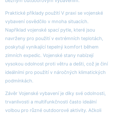
běžným outdoorovým vybavením.
Praktické příklady použití V praxi se vojenské
vybavení osvědčilo v mnoha situacích.
Například vojenské spací pytle, které jsou
navrženy pro použití v extrémních teplotách,
poskytují vynikající tepelný komfort během
zimních expedic. Vojenské stany nabízejí
vysokou odolnost proti větru a dešti, což je činí
ideálními pro použití v náročných klimatických
podmínkách.
Závěr Vojenské vybavení je díky své odolnosti,
trvanlivosti a multifunkčnosti často ideální
volbou pro různé outdoorové aktivity. Ačkoli