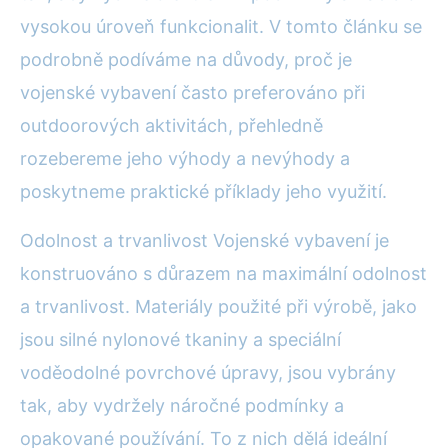
vysokou úroveň funkcionalit. V tomto článku se
podrobně podíváme na důvody, proč je
vojenské vybavení často preferováno při
outdoorových aktivitách, přehledně
rozebereme jeho výhody a nevýhody a
poskytneme praktické příklady jeho využití.
Odolnost a trvanlivost Vojenské vybavení je
konstruováno s důrazem na maximální odolnost
a trvanlivost. Materiály použité při výrobě, jako
jsou silné nylonové tkaniny a speciální
voděodolné povrchové úpravy, jsou vybrány
tak, aby vydržely náročné podmínky a
opakované používání. To z nich dělá ideální