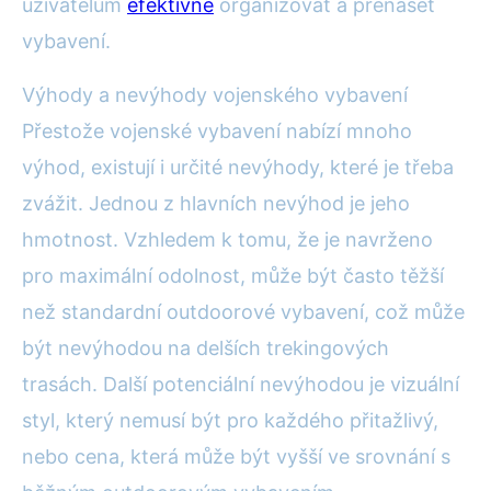
uživatelům
efektivně
organizovat a přenášet
vybavení.
Výhody a nevýhody vojenského vybavení
Přestože vojenské vybavení nabízí mnoho
výhod, existují i určité nevýhody, které je třeba
zvážit. Jednou z hlavních nevýhod je jeho
hmotnost. Vzhledem k tomu, že je navrženo
pro maximální odolnost, může být často těžší
než standardní outdoorové vybavení, což může
být nevýhodou na delších trekingových
trasách. Další potenciální nevýhodou je vizuální
styl, který nemusí být pro každého přitažlivý,
nebo cena, která může být vyšší ve srovnání s