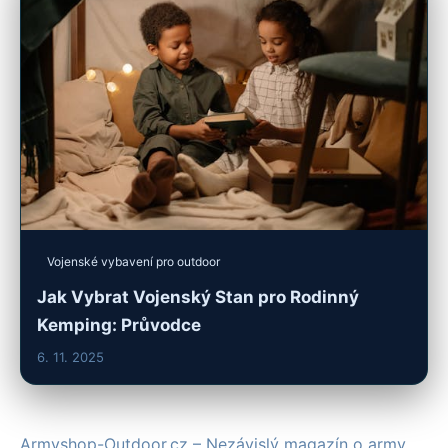
Vojenské vybavení pro outdoor
Jak Vybrat Vojenský Stan pro Rodinný
Kemping: Průvodce
6. 11. 2025
Armyshop-Outdoor.cz – Nezávislý magazín o army