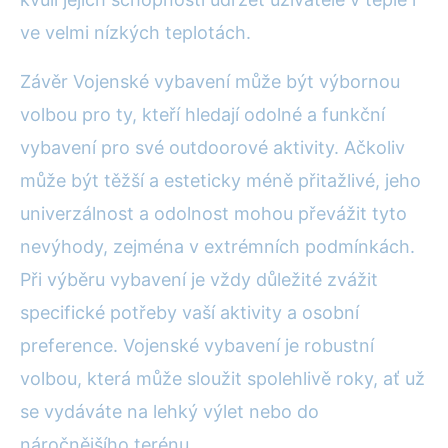
ve velmi nízkých teplotách.
Závěr Vojenské vybavení může být výbornou
volbou pro ty, kteří hledají odolné a funkční
vybavení pro své outdoorové aktivity. Ačkoliv
může být těžší a esteticky méně přitažlivé, jeho
univerzálnost a odolnost mohou převážit tyto
nevýhody, zejména v extrémních podmínkách.
Při výběru vybavení je vždy důležité zvážit
specifické potřeby vaší aktivity a osobní
preference. Vojenské vybavení je robustní
volbou, která může sloužit spolehlivě roky, ať už
se vydáváte na lehký výlet nebo do
náročnějšího terénu.