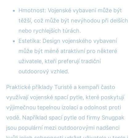
Hmotnost: Vojenské vybavení může být
těžší, což může být nevýhodou při delších
nebo rychlejších túrách.
Estetika: Design vojenského vybavení
může být méně atraktivní pro některé
uživatele, kteří preferují tradiční
outdoorový vzhled.
Praktické příklady Turisté a kempaři často
využívají vojenské spací pytle, které poskytují
výjimečnou tepelnou izolaci a odolnost proti
vodě. Například spací pytle od firmy Snugpak
jsou populární mezi outdoorovými nadšenci
kvůli jejich schopnosti udržet uživatele v teple i