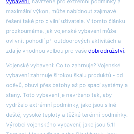
vybavení
, navržené pro extrémní podmínky a
maximální výkon, může nabídnout zajímavé
řešení také pro civilní uživatele. V tomto článku
prozkoumáme, jak vojenské vybavení může
ovlivnit pohodlí při outdoorových aktivitách a
zda je vhodnou volbou pro vaše
dobrodružství
.
Vojenské vybavení: Co to zahrnuje? Vojenské
vybavení zahrnuje širokou škálu produktů - od
oděvů, obuvi přes batohy až po spací systémy a
stany. Toto vybavení je navrženo tak, aby
vydrželo extrémní podmínky, jako jsou silné
deště, vysoké teploty a těžké terénní podmínky.
Výrobci vojenského vybavení, jako jsou 5.11