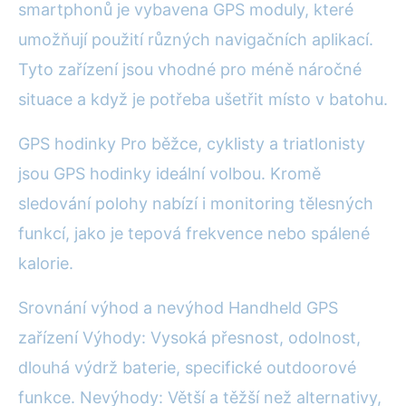
smartphonů je vybavena GPS moduly, které
umožňují použití různých navigačních aplikací.
Tyto zařízení jsou vhodné pro méně náročné
situace a když je potřeba ušetřit místo v batohu.
GPS hodinky Pro běžce, cyklisty a triatlonisty
jsou GPS hodinky ideální volbou. Kromě
sledování polohy nabízí i monitoring tělesných
funkcí, jako je tepová frekvence nebo spálené
kalorie.
Srovnání výhod a nevýhod Handheld GPS
zařízení Výhody: Vysoká přesnost, odolnost,
dlouhá výdrž baterie, specifické outdoorové
funkce. Nevýhody: Větší a těžší než alternativy,