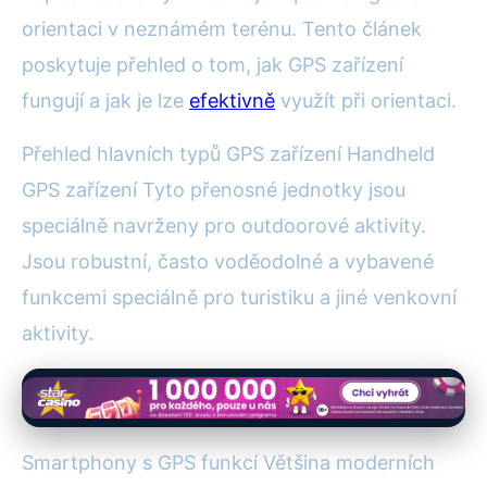
orientaci v neznámém terénu. Tento článek
poskytuje přehled o tom, jak GPS zařízení
fungují a jak je lze
efektivně
využít při orientaci.
Přehled hlavních typů GPS zařízení Handheld
GPS zařízení Tyto přenosné jednotky jsou
speciálně navrženy pro outdoorové aktivity.
Jsou robustní, často voděodolné a vybavené
funkcemi speciálně pro turistiku a jiné venkovní
aktivity.
Smartphony s GPS funkcí Většina moderních