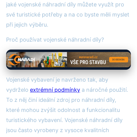
jaké vojenské náhradní díly můžete využít pro
své turistické potřeby a na co byste měli myslet
při jejich výběru.
Proč používat vojenské náhradní díly?
Vojenské vybavení je navrženo tak, aby
vydrželo
extrémní podmínky
a náročné použití.
To z něj činí ideální zdroj pro náhradní díly,
které mohou zvýšit odolnost a funkcionalitu
turistického vybavení. Vojenské náhradní díly
jsou často vyrobeny z vysoce kvalitních