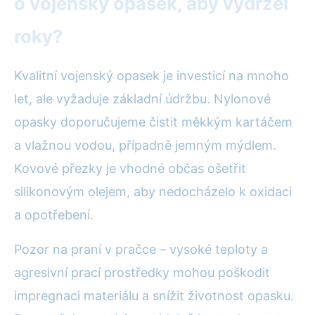
o vojenský opasek, aby vydržel
roky?
Kvalitní vojenský opasek je investicí na mnoho
let, ale vyžaduje základní údržbu. Nylonové
opasky doporučujeme čistit měkkým kartáčem
a vlažnou vodou, případně jemným mýdlem.
Kovové přezky je vhodné občas ošetřit
silikonovým olejem, aby nedocházelo k oxidaci
a opotřebení.
Pozor na praní v pračce – vysoké teploty a
agresivní prací prostředky mohou poškodit
impregnaci materiálu a snížit životnost opasku.