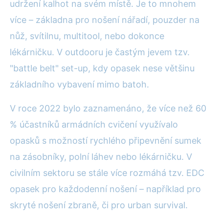
udržení kalhot na svém místě. Je to mnohem
více – základna pro nošení nářadí, pouzder na
nůž, svítilnu, multitool, nebo dokonce
lékárničku. V outdooru je častým jevem tzv.
"battle belt" set-up, kdy opasek nese většinu
základního vybavení mimo batoh.
V roce 2022 bylo zaznamenáno, že více než 60
% účastníků armádních cvičení využívalo
opasků s možností rychlého připevnění sumek
na zásobníky, polní láhev nebo lékárničku. V
civilním sektoru se stále více rozmáhá tzv. EDC
opasek pro každodenní nošení – například pro
skryté nošení zbraně, či pro urban survival.