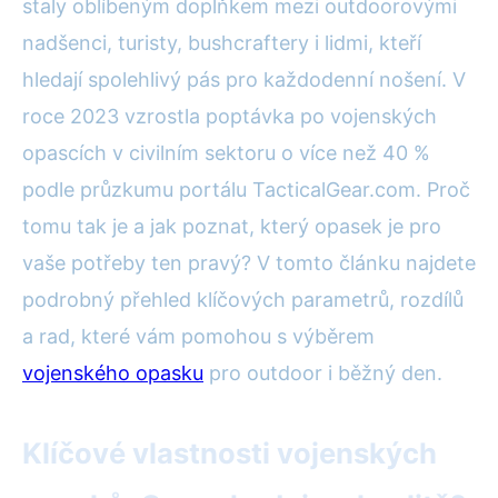
staly oblíbeným doplňkem mezi outdoorovými
nadšenci, turisty, bushcraftery i lidmi, kteří
hledají spolehlivý pás pro každodenní nošení. V
roce 2023 vzrostla poptávka po vojenských
opascích v civilním sektoru o více než 40 %
podle průzkumu portálu TacticalGear.com. Proč
tomu tak je a jak poznat, který opasek je pro
vaše potřeby ten pravý? V tomto článku najdete
podrobný přehled klíčových parametrů, rozdílů
a rad, které vám pomohou s výběrem
vojenského opasku
pro outdoor i běžný den.
Klíčové vlastnosti vojenských