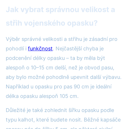
Jak vybrat správnou velikost a
střih vojenského opasku?
Výběr správné velikosti a střihu je zásadní pro
pohodlí i
funkčnost
. Nejčastější chyba je
podcenění délky opasku – ta by měla být
alespoň o 10–15 cm delší, než je obvod pasu,
aby bylo možné pohodlně upevnit další výbavu.
Například u opasku pro pas 90 cm je ideální
délka opasku alespoň 105 cm.
Důležité je také zohlednit šířku opasku podle
typu kalhot, které budete nosit. Běžné kapsáče