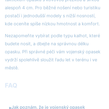
alespoň 4 cm. Pro běžné nošení nebo turistiku
postačí i jednodušší modely s nižší nosností,
kde oceníte spíše nízkou hmotnost a komfort.
Nezapomeňte vybírat podle typu kalhot, které
budete nosit, a dbejte na správnou délku
opasku. Při správné péči vám vojenský opasek
vydrží spolehlivě sloužit řadu let v terénu i ve
městě.
FAQ
Jak poznám, že je vojenský opasek
▸