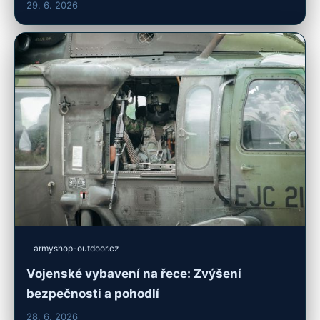
29. 6. 2026
armyshop-outdoor.cz
Vojenské vybavení na řece: Zvýšení
bezpečnosti a pohodlí
28. 6. 2026