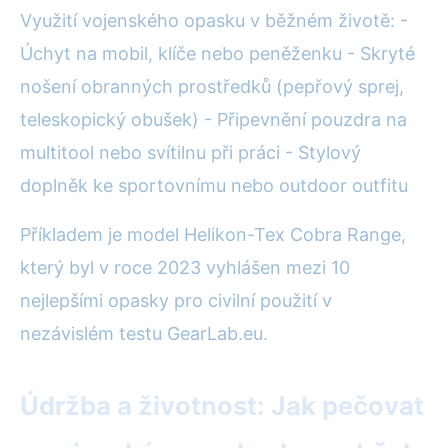
Využití vojenského opasku v běžném životě: -
Úchyt na mobil, klíče nebo peněženku - Skryté
nošení obranných prostředků (pepřový sprej,
teleskopický obušek) - Připevnění pouzdra na
multitool nebo svítilnu při práci - Stylový
doplněk ke sportovnímu nebo outdoor outfitu
Příkladem je model Helikon-Tex Cobra Range,
který byl v roce 2023 vyhlášen mezi 10
nejlepšími opasky pro civilní použití v
nezávislém testu GearLab.eu.
Údržba a životnost: Jak pečovat