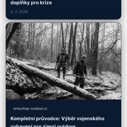
doplňky pro krize
4. 7. 2026
armyshop-outdoor.cz
Kompletní průvodce: Výběr vojenského
vybavení pro zimní outdoor