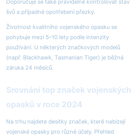
Doporučuje se také pravidelně kontrolovat stav
švů a případné opotřebení přezky.
Životnost kvalitního vojenského opasku se
pohybuje mezi 5–10 lety podle intenzity
používání. U některých značkových modelů
(např. Blackhawk, Tasmanian Tiger) je běžná
záruka 24 měsíců.
Srovnání top značek vojenských
opasků v roce 2024
Na trhu najdete desítky značek, které nabízejí
vojenské opasky pro různé účely. Přehled