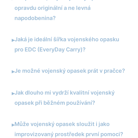
opravdu originální a ne levná
napodobenina?
Jaká je ideální šířka vojenského opasku
▸
pro EDC (EveryDay Carry)?
Je možné vojenský opasek prát v pračce?
▸
Jak dlouho mi vydrží kvalitní vojenský
▸
opasek při běžném používání?
Může vojenský opasek sloužit i jako
▸
improvizovaný prostředek první pomoci?