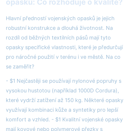
opasků: Co rozhoduje o kvalitě?
Hlavní předností vojenských opasků je jejich
robustní konstrukce a dlouhá životnost. Na
rozdíl od běžných textilních pásů mají tyto
opasky specifické vlastnosti, které je předurčují
pro náročné použití v terénu i ve městě. Na co
se zaměřit?
- $1 Nejčastěji se používají nylonové popruhy s
vysokou hustotou (například 1000D Cordura),
které vydrží zatížení až 150 kg. Některé opasky
využívají kombinaci kůže a syntetiky pro lepší
komfort a vzhled. - $1 Kvalitní vojenské opasky
mají kovové nebo polymerové přezky s