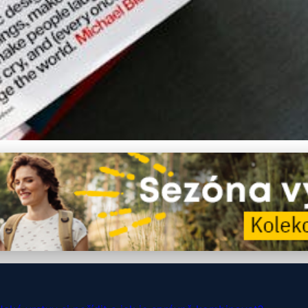
na zimu: Jak správně vr