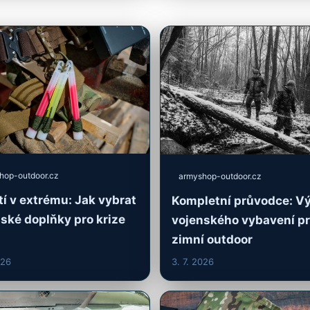
hop-outdoor.cz
armyshop-outdoor.cz
tí v extrému: Jak vybrat
Kompletní průvodce: V
ské doplňky pro krize
vojenského vybavení p
zimní outdoor
026
3. 7. 2026