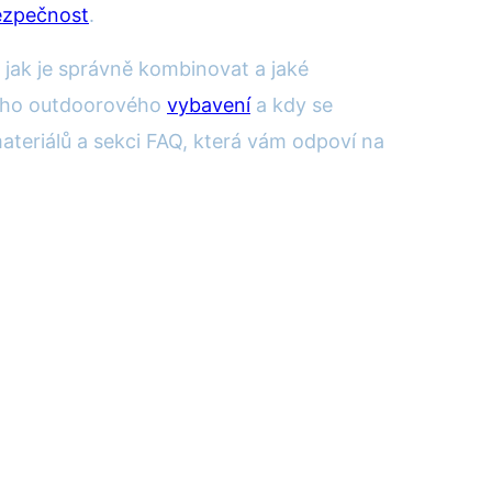
ezpečnost
.
 jak je správně kombinovat a jaké
ného outdoorového
vybavení
a kdy se
materiálů a sekci FAQ, která vám odpoví na