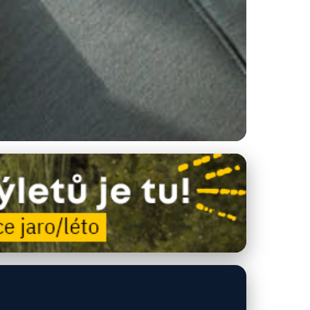
stvit a