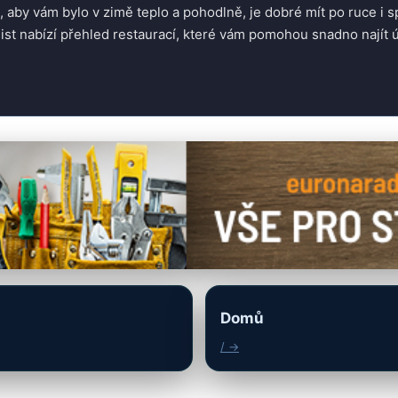
í, aby vám bylo v zimě teplo a pohodlně, je dobré mít po ruce i s
tjist nabízí přehled restaurací, které vám pomohou snadno najít 
Domů
/ →