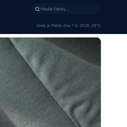
Dnes je Pátek dne 7 8. 2026
· 26°C