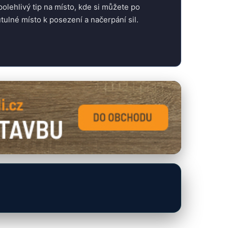
polehlivý tip na místo, kde si můžete po
útulné místo k posezení a načerpání sil.