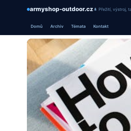
armyshop-outdoor.cz
🌲 Přežití, výstroj
Domů
Archiv
Témata
Kontakt