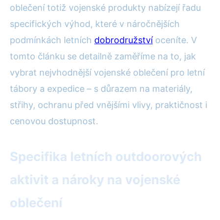
oblečení totiž vojenské produkty nabízejí řadu
specifických výhod, které v náročnějších
podmínkách letních
dobrodružství
oceníte. V
tomto článku se detailně zaměříme na to, jak
vybrat nejvhodnější vojenské oblečení pro letní
tábory a expedice – s důrazem na materiály,
střihy, ochranu před vnějšími vlivy, praktičnost i
cenovou dostupnost.
Specifika letních outdoorových
aktivit a nároky na vojenské
oblečení