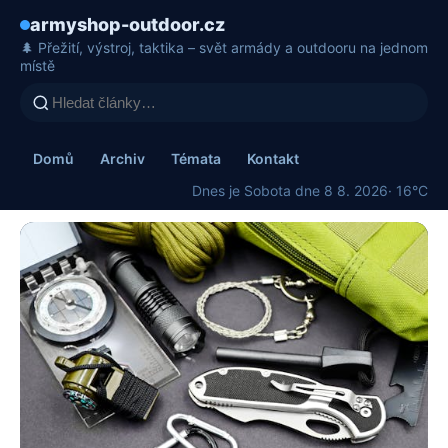
armyshop-outdoor.cz
🌲 Přežití, výstroj, taktika – svět armády a outdooru na jednom
místě
Domů
Archiv
Témata
Kontakt
Dnes je Sobota dne 8 8. 2026
· 16°C