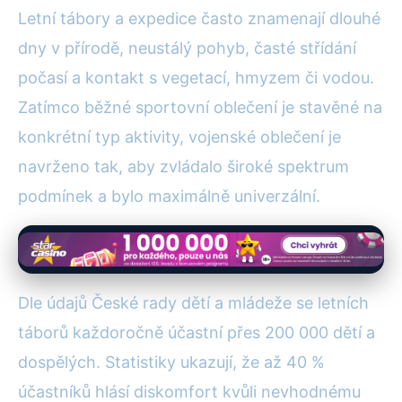
Letní tábory a expedice často znamenají dlouhé
dny v přírodě, neustálý pohyb, časté střídání
počasí a kontakt s vegetací, hmyzem či vodou.
Zatímco běžné sportovní oblečení je stavěné na
konkrétní typ aktivity, vojenské oblečení je
navrženo tak, aby zvládalo široké spektrum
podmínek a bylo maximálně univerzální.
Dle údajů České rady dětí a mládeže se letních
táborů každoročně účastní přes 200 000 dětí a
dospělých. Statistiky ukazují, že až 40 %
účastníků hlásí diskomfort kvůli nevhodnému