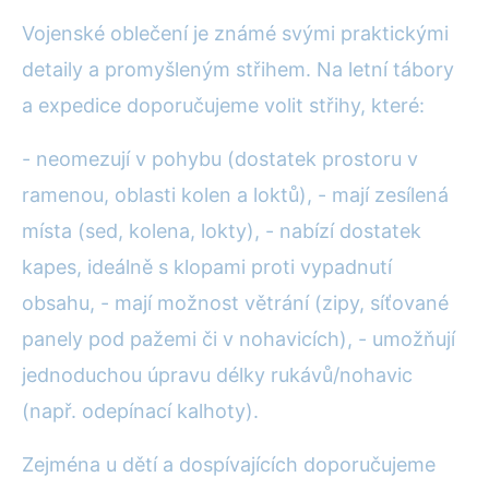
Vojenské oblečení je známé svými praktickými
detaily a promyšleným střihem. Na letní tábory
a expedice doporučujeme volit střihy, které:
- neomezují v pohybu (dostatek prostoru v
ramenou, oblasti kolen a loktů), - mají zesílená
místa (sed, kolena, lokty), - nabízí dostatek
kapes, ideálně s klopami proti vypadnutí
obsahu, - mají možnost větrání (zipy, síťované
panely pod pažemi či v nohavicích), - umožňují
jednoduchou úpravu délky rukávů/nohavic
(např. odepínací kalhoty).
Zejména u dětí a dospívajících doporučujeme