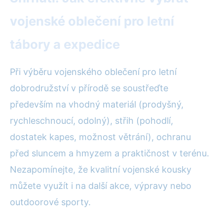
vojenské oblečení pro letní
tábory a expedice
Při výběru vojenského oblečení pro letní
dobrodružství v přírodě se soustřeďte
především na vhodný materiál (prodyšný,
rychleschnoucí, odolný), střih (pohodlí,
dostatek kapes, možnost větrání), ochranu
před sluncem a hmyzem a praktičnost v terénu.
Nezapomínejte, že kvalitní vojenské kousky
můžete využít i na další akce, výpravy nebo
outdoorové sporty.