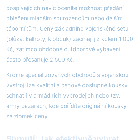
dospívajících navíc oceníte možnost předání
oblečení mladším sourozencům nebo dalším
táborníkům. Ceny základního vojenského setu
(blůza, kalhoty, klobouk) začínají již kolem 1 000
Kč, zatímco obdobné outdoorové vybavení
často přesahuje 2 500 Kč.
Kromě specializovaných obchodů s vojenskou
výstrojí lze kvalitní a cenově dostupné kousky
sehnat i v armádních výprodejích nebo tzv.
army bazarech, kde pořídíte originální kousky
za zlomek ceny.
Shrnutí: Jak efektivně vybrat