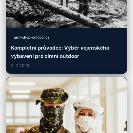
armyshop-outdoor.cz
Kompletní průvodce: Výběr vojenského
vybavení pro zimní outdoor
3. 7. 2026