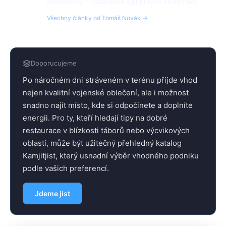
outdoorovým vybavením a přípravou na výpravy.
Všechny články od Tomáš Novák →
Doporucujeme
Po náročném dni stráveném v terénu přijde vhod
nejen kvalitní vojenské oblečení, ale i možnost
snadno najít místo, kde si odpočinete a doplníte
energii. Pro ty, kteří hledají tipy na dobré
restaurace v blízkosti táborů nebo výcvikových
oblastí, může být užitečný přehledný katalog
Kamjitjist, který usnadní výběr vhodného podniku
podle vašich preferencí.
Jdeme jíst