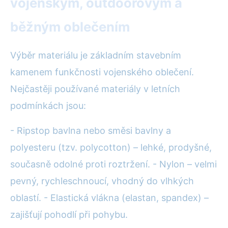
vojenským, outdoorovým a
běžným oblečením
Výběr materiálu je základním stavebním
kamenem funkčnosti vojenského oblečení.
Nejčastěji používané materiály v letních
podmínkách jsou:
- Ripstop bavlna nebo směsi bavlny a
polyesteru (tzv. polycotton) – lehké, prodyšné,
současně odolné proti roztržení. - Nylon – velmi
pevný, rychleschnoucí, vhodný do vlhkých
oblastí. - Elastická vlákna (elastan, spandex) –
zajišťují pohodlí při pohybu.