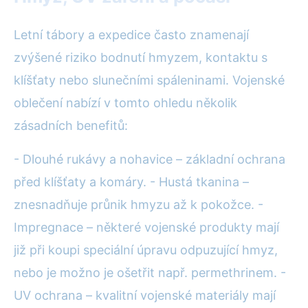
Letní tábory a expedice často znamenají
zvýšené riziko bodnutí hmyzem, kontaktu s
klíšťaty nebo slunečními spáleninami. Vojenské
oblečení nabízí v tomto ohledu několik
zásadních benefitů:
- Dlouhé rukávy a nohavice – základní ochrana
před klíšťaty a komáry. - Hustá tkanina –
znesnadňuje průnik hmyzu až k pokožce. -
Impregnace – některé vojenské produkty mají
již při koupi speciální úpravu odpuzující hmyz,
nebo je možno je ošetřit např. permethrinem. -
UV ochrana – kvalitní vojenské materiály mají