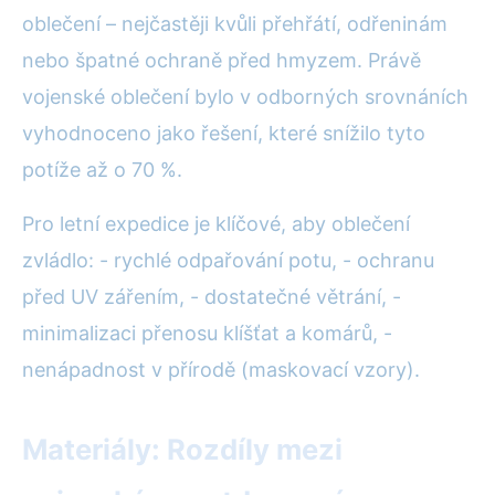
oblečení – nejčastěji kvůli přehřátí, odřeninám
nebo špatné ochraně před hmyzem. Právě
vojenské oblečení bylo v odborných srovnáních
vyhodnoceno jako řešení, které snížilo tyto
potíže až o 70 %.
Pro letní expedice je klíčové, aby oblečení
zvládlo: - rychlé odpařování potu, - ochranu
před UV zářením, - dostatečné větrání, -
minimalizaci přenosu klíšťat a komárů, -
nenápadnost v přírodě (maskovací vzory).
Materiály: Rozdíly mezi