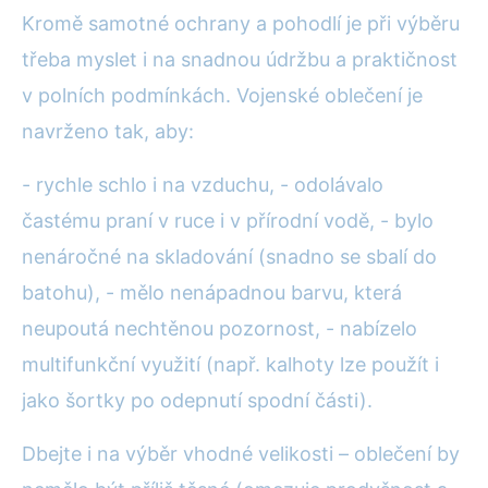
Kromě samotné ochrany a pohodlí je při výběru
třeba myslet i na snadnou údržbu a praktičnost
v polních podmínkách. Vojenské oblečení je
navrženo tak, aby:
- rychle schlo i na vzduchu, - odolávalo
častému praní v ruce i v přírodní vodě, - bylo
nenáročné na skladování (snadno se sbalí do
batohu), - mělo nenápadnou barvu, která
neupoutá nechtěnou pozornost, - nabízelo
multifunkční využití (např. kalhoty lze použít i
jako šortky po odepnutí spodní části).
Dbejte i na výběr vhodné velikosti – oblečení by