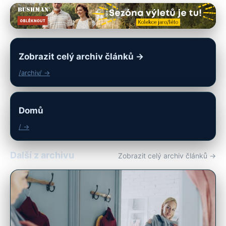
Zobrazit celý archiv článků →
/archiv/ →
Domů
/ →
Další z archivu
Zobrazit celý archiv článků →