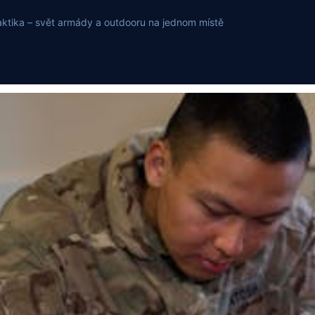
, taktika – svět armády a outdooru na jednom místě