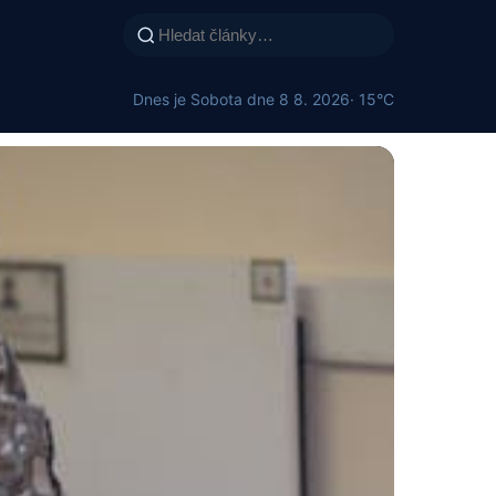
Dnes je Sobota dne 8 8. 2026
· 15°C