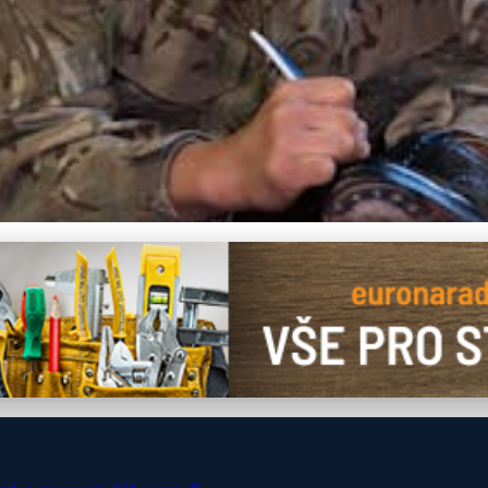
Turistiku: Výhody, Výbě