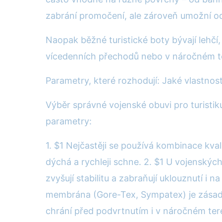
zabrání promočení, ale zároveň umožní o
Naopak běžné turistické boty bývají lehčí,
vícedenních přechodů nebo v náročném ter
Parametry, které rozhodují: Jaké vlastnost
Výběr správné vojenské obuvi pro turistiku
parametry:
1. $1 Nejčastěji se používá kombinace kval
dýchá a rychleji schne. 2. $1 U vojenský
zvyšují stabilitu a zabraňují uklouznutí i
membrána (Gore-Tex, Sympatex) je zásadní
chrání před podvrtnutím i v náročném teré