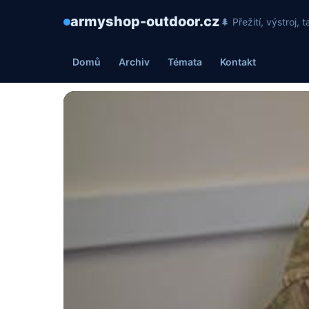
armyshop-outdoor.cz
🌲 Přežití, výstroj
Domů
Archiv
Témata
Kontakt