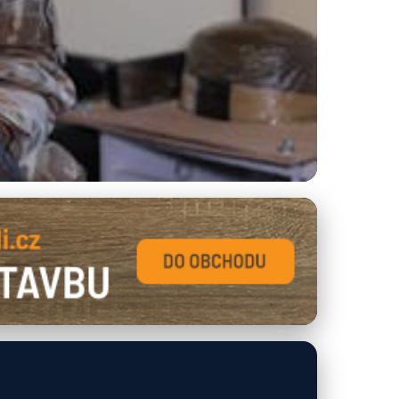
r a Péče