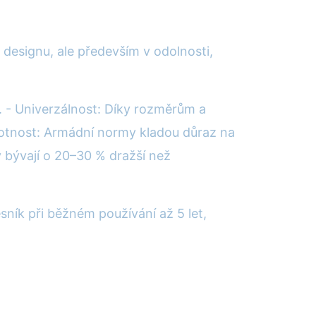
 designu, ale především v odolnosti,
y. - Univerzálnost: Díky rozměrům a
ivotnost: Armádní normy kladou důraz na
 bývají o 20–30 % dražší než
ník při běžném používání až 5 let,