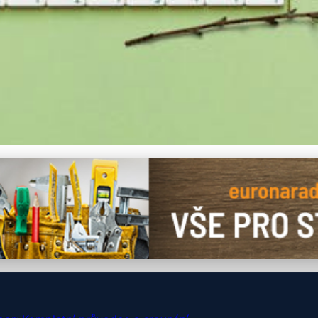
ěrem Vojenských Kapes