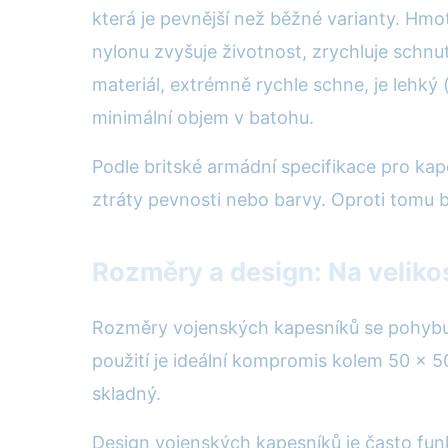
která je pevnější než běžné varianty. Hm
nylonu zvyšuje životnost, zrychluje schnut
materiál, extrémně rychle schne, je lehký
minimální objem v batohu.
Podle britské armádní specifikace pro ka
ztráty pevnosti nebo barvy. Oproti tomu
Rozměry a design: Na velikos
Rozměry vojenských kapesníků se pohybují
použití je ideální kompromis kolem 50 × 
skladný.
Design vojenských kapesníků je často funk