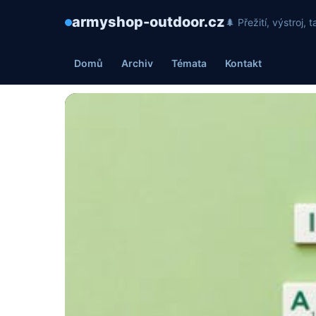
armyshop-outdoor.cz
🌲 Přežití, výstroj
Domů
Archiv
Témata
Kontakt