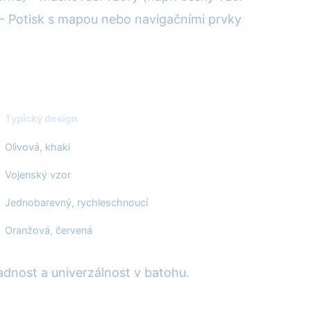
 - Potisk s mapou nebo navigačními prvky
Typický design
Olivová, khaki
Vojenský vzor
Jednobarevný, rychleschnoucí
Oranžová, červená
ladnost a univerzálnost v batohu.