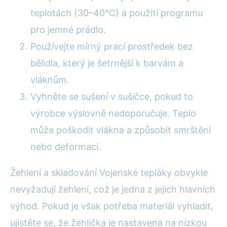
teplotách (30–40°C) a použití programu
pro jemné prádlo.
Používejte mírný prací prostředek bez
bělidla, který je šetrnější k barvám a
vláknům.
Vyhněte se sušení v sušičce, pokud to
výrobce výslovně nedoporučuje. Teplo
může poškodit vlákna a způsobit smrštění
nebo deformaci.
Žehlení a skladování Vojenské tepláky obvykle
nevyžadují žehlení, což je jedna z jejich hlavních
výhod. Pokud je však potřeba materiál vyhladit,
ujistěte se, že žehlička je nastavena na nízkou