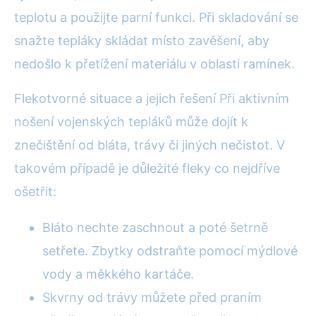
teplotu a použijte parní funkci. Při skladování se
snažte tepláky skládat místo zavěšení, aby
nedošlo k přetížení materiálu v oblasti ramínek.
Flekotvorné situace a jejich řešení Při aktivním
nošení vojenských tepláků může dojít k
znečištění od bláta, trávy či jiných nečistot. V
takovém případě je důležité fleky co nejdříve
ošetřit:
Bláto nechte zaschnout a poté šetrně
setřete. Zbytky odstraňte pomocí mýdlové
vody a měkkého kartáče.
Skvrny od trávy můžete před praním