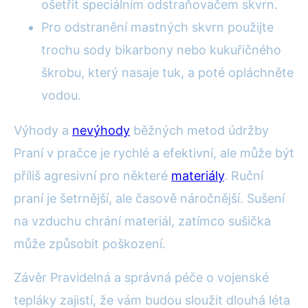
ošetřit speciálním odstraňovačem skvrn.
Pro odstranění mastných skvrn použijte
trochu sody bikarbony nebo kukuřičného
škrobu, který nasaje tuk, a poté opláchněte
vodou.
Výhody a
nevýhody
běžných metod údržby
Praní v pračce je rychlé a efektivní, ale může být
příliš agresivní pro některé
materiály
. Ruční
praní je šetrnější, ale časově náročnější. Sušení
na vzduchu chrání materiál, zatímco sušička
může způsobit poškození.
Závěr Pravidelná a správná péče o vojenské
tepláky zajistí, že vám budou sloužit dlouhá léta