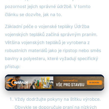
pozornost jejich správné údržbě. V tomto
článku se dozvíte, jak na to.
Základní péče o vojenské tepláky Údržba
vojenských tepláků začíná správným praním.
Většina vojenských tepláků je vyrobena z
robustních materiálů jako je ripstop nebo směs
bavlny a polyesteru, které vyžadují specifický
přístup:
Vždy dodržujte pokyny na štítku výrobce.
Obvykle se doporučuje praní na nízkých