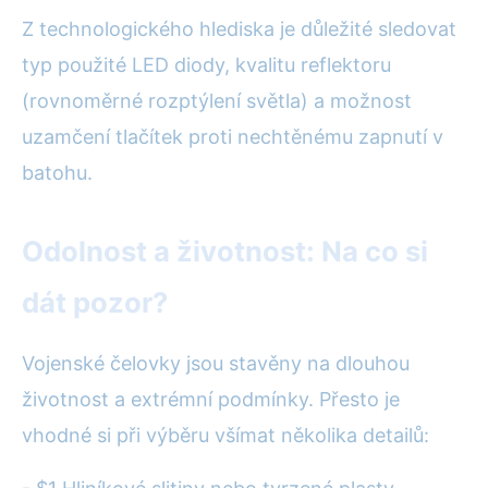
Z technologického hlediska je důležité sledovat
typ použité LED diody, kvalitu reflektoru
(rovnoměrné rozptýlení světla) a možnost
uzamčení tlačítek proti nechtěnému zapnutí v
batohu.
Odolnost a životnost: Na co si
dát pozor?
Vojenské čelovky jsou stavěny na dlouhou
životnost a extrémní podmínky. Přesto je
vhodné si při výběru všímat několika detailů: