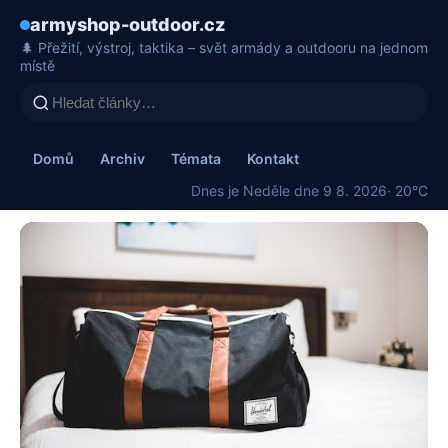
armyshop-outdoor.cz
🌲 Přežití, výstroj, taktika – svět armády a outdooru na jednom
místě
Domů
Archiv
Témata
Kontakt
Dnes je Neděle dne 9 8. 2026
· 20°C