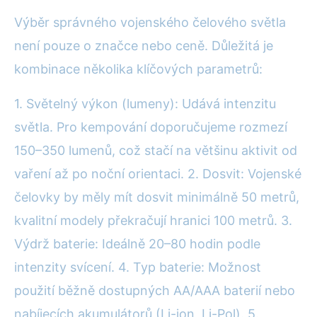
Výběr správného vojenského čelového světla
není pouze o značce nebo ceně. Důležitá je
kombinace několika klíčových parametrů:
1. Světelný výkon (lumeny): Udává intenzitu
světla. Pro kempování doporučujeme rozmezí
150–350 lumenů, což stačí na většinu aktivit od
vaření až po noční orientaci. 2. Dosvit: Vojenské
čelovky by měly mít dosvit minimálně 50 metrů,
kvalitní modely překračují hranici 100 metrů. 3.
Výdrž baterie: Ideálně 20–80 hodin podle
intenzity svícení. 4. Typ baterie: Možnost
použití běžně dostupných AA/AAA baterií nebo
nabíjecích akumulátorů (Li-ion, Li-Pol). 5.