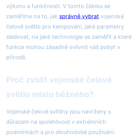
výkonu a funkčnosti. V tomto článku se
zaměříme na to, jak
správně vybrat
vojenské
čelové světlo pro kempování, jaké parametry
sledovat, na jaké technologie se zaměřit a které
funkce mohou zásadně ovlivnit váš pobyt v
přírodě.
Proč zvolit vojenské čelové
světlo místo běžného?
Vojenské čelové svítilny jsou navrženy s
důrazem na spolehlivost v extrémních
podmínkách a pro dlouhodobé používání.