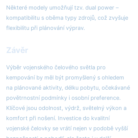
Některé modely umožňují tzv. dual power –
kompatibilitu s oběma typy zdrojů, což zvyšuje
flexibilitu při plánování výprav.
Závěr
Výběr vojenského čelového světla pro
kempování by měl být promyšlený s ohledem
na plánované aktivity, délku pobytu, očekávané
povětrnostní podmínky i osobní preference.
Klíčové jsou odolnost, výdrž, světelný výkon a
komfort při nošení. Investice do kvalitní
vojenské čelovky se vrátí nejen v podobě vyšší