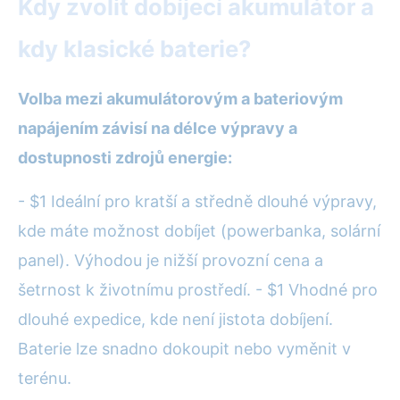
Kdy zvolit dobíjecí akumulátor a
kdy klasické baterie?
Volba mezi akumulátorovým a bateriovým
napájením závisí na délce výpravy a
dostupnosti zdrojů energie:
- $1 Ideální pro kratší a středně dlouhé výpravy,
kde máte možnost dobíjet (powerbanka, solární
panel). Výhodou je nižší provozní cena a
šetrnost k životnímu prostředí. - $1 Vhodné pro
dlouhé expedice, kde není jistota dobíjení.
Baterie lze snadno dokoupit nebo vyměnit v
terénu.