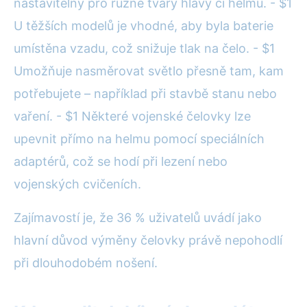
nastavitelný pro různé tvary hlavy či helmu. - $1
U těžších modelů je vhodné, aby byla baterie
umístěna vzadu, což snižuje tlak na čelo. - $1
Umožňuje nasměrovat světlo přesně tam, kam
potřebujete – například při stavbě stanu nebo
vaření. - $1 Některé vojenské čelovky lze
upevnit přímo na helmu pomocí speciálních
adaptérů, což se hodí při lezení nebo
vojenských cvičeních.
Zajímavostí je, že 36 % uživatelů uvádí jako
hlavní důvod výměny čelovky právě nepohodlí
při dlouhodobém nošení.