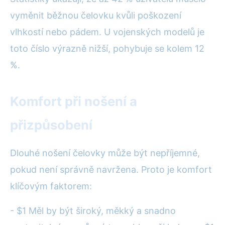
vyměnit běžnou čelovku kvůli poškození
vlhkostí nebo pádem. U vojenských modelů je
toto číslo výrazně nižší, pohybuje se kolem 12
%.
Komfort při nošení a
přizpůsobení
Dlouhé nošení čelovky může být nepříjemné,
pokud není správně navržena. Proto je komfort
klíčovým faktorem:
- $1 Měl by být široký, měkký a snadno