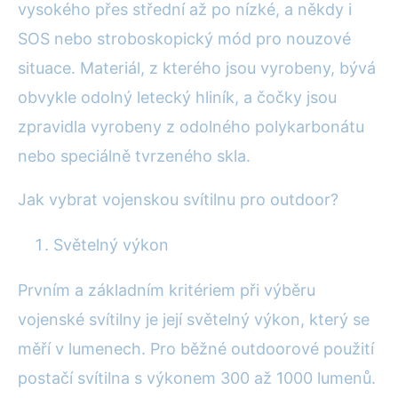
vysokého přes střední až po nízké, a někdy i
SOS nebo stroboskopický mód pro nouzové
situace. Materiál, z kterého jsou vyrobeny, bývá
obvykle odolný letecký hliník, a čočky jsou
zpravidla vyrobeny z odolného polykarbonátu
nebo speciálně tvrzeného skla.
Jak vybrat vojenskou svítilnu pro outdoor?
Světelný výkon
Prvním a základním kritériem při výběru
vojenské svítilny je její světelný výkon, který se
měří v lumenech. Pro běžné outdoorové použití
postačí svítilna s výkonem 300 až 1000 lumenů.