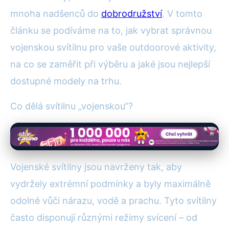
mnoha nadšenců do
dobrodružství
. V tomto
článku se podíváme na to, jak vybrat správnou
vojenskou svítilnu pro vaše outdoorové aktivity,
na co se zaměřit při výběru a jaké jsou nejlepší
dostupné modely na trhu.
Co dělá svítilnu „vojenskou“?
Vojenské svítilny jsou navrženy tak, aby
vydržely extrémní podmínky a byly maximálně
odolné vůči nárazu, vodě a prachu. Tyto svítilny
často disponují různými režimy svícení – od