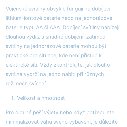
Vojenské svítilny obvykle fungují na dobíjecí
lithium-iontové baterie nebo na jednorázové
baterie typu AA či AAA. Dobíjecí svítilny nabízejí
dlouhou výdrž a snadné dobíjení, zatímco
svítilny na jednorázové baterie mohou být
praktické pro situace, kde není přístup k
elektrické síti. Vždy zkontrolujte, jak dlouho
svítilna vydrží na jedno nabití při různých
režimech svícení.
Velikost a hmotnost
Pro dlouhé pěší výlety nebo když potřebujete
minimalizovat váhu svého vybavení, je důležité