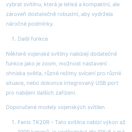
vybrat svítilnu, která je lehká a kompaktní, ale
zároveň dostatečně robustní, aby vydržela
náročné podmínky.
Další funkce
Některé vojenské svítilny nabízejí dodatečné
funkce jako je zoom, možnost nastavení
ohniska světla, různé režimy svícení pro různé
situace, nebo dokonce integrovaný USB port
pro nabíjení dalších zařízení.
Doporučené modely vojenských svítilen
Fenix TK20R - Tato svítilna nabízí výkon až
1000 lumenů, je voděodolná dle IPX-8 a má