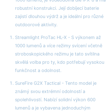
robustní konstrukci. Její dobíjecí baterie
zajistí dlouhou výdrž a je ideální pro různé
outdoorové aktivity.
Streamlight ProTac HL-X - S výkonem až
1000 lumenů a více režimy svícení včetně
stroboskopického režimu je tato svítilna
skvělá volba pro ty, kdo potřebují vysokou
funkčnost a odolnost.
SureFire G2X Tactical - Tento model je
známý svou extrémní odolností a
spolehlivostí. Nabízí solidní výkon 600
lumenů a je vybavena jednoduchým