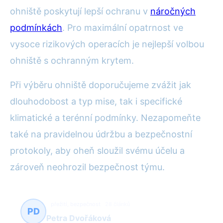
ohniště poskytují lepší ochranu v
náročných
podmínkách
. Pro maximální opatrnost ve
vysoce rizikových operacích je nejlepší volbou
ohniště s ochranným krytem.
Při výběru ohniště doporučujeme zvážit jak
dlouhodobost a typ mise, tak i specifické
klimatické a terénní podmínky. Nezapomeňte
také na pravidelnou údržbu a bezpečnostní
protokoly, aby oheň sloužil svému účelu a
zároveň neohrozil bezpečnost týmu.
přežití, bezpečnost
28 článků
PD
Petra Dvořáková