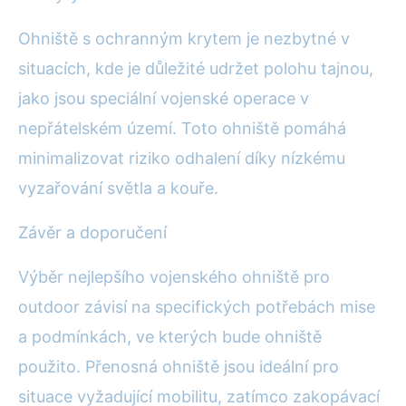
Ohniště s ochranným krytem je nezbytné v
situacích, kde je důležité udržet polohu tajnou,
jako jsou speciální vojenské operace v
nepřátelském území. Toto ohniště pomáhá
minimalizovat riziko odhalení díky nízkému
vyzařování světla a kouře.
Závěr a doporučení
Výběr nejlepšího vojenského ohniště pro
outdoor závisí na specifických potřebách mise
a podmínkách, ve kterých bude ohniště
použito. Přenosná ohniště jsou ideální pro
situace vyžadující mobilitu, zatímco zakopávací