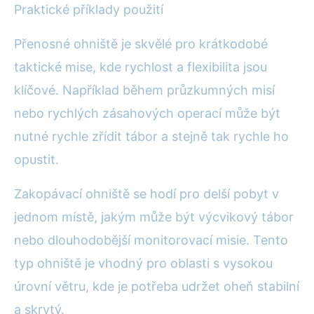
Praktické příklady použití
Přenosné ohniště je skvělé pro krátkodobé
taktické mise, kde rychlost a flexibilita jsou
klíčové. Například během průzkumných misí
nebo rychlých zásahových operací může být
nutné rychle zřídit tábor a stejně tak rychle ho
opustit.
Zakopávací ohniště se hodí pro delší pobyt v
jednom místě, jakým může být výcvikový tábor
nebo dlouhodobější monitorovací misie. Tento
typ ohniště je vhodný pro oblasti s vysokou
úrovní větru, kde je potřeba udržet oheň stabilní
a skrytý.