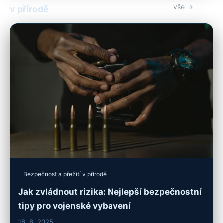
vše →
v přírodě
Bezpečnost a přežití v přírodě
Jak zvládnout rizika: Nejlepší bezpečnostní
tipy pro vojenské vybavení
18. 8. 2025