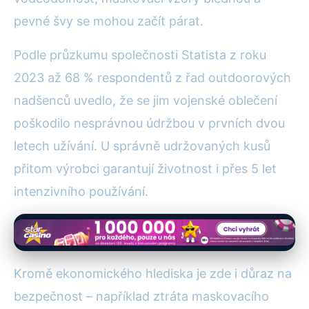
pevné švy se mohou začít párat.
Podle průzkumu společnosti Statista z roku
2023 až 68 % respondentů z řad outdoorových
nadšenců uvedlo, že se jim vojenské oblečení
poškodilo nesprávnou údržbou v prvních dvou
letech užívání. U správně udržovaných kusů
přitom výrobci garantují životnost i přes 5 let
intenzivního používání.
Kromě ekonomického hlediska je zde i důraz na
bezpečnost – například ztráta maskovacího