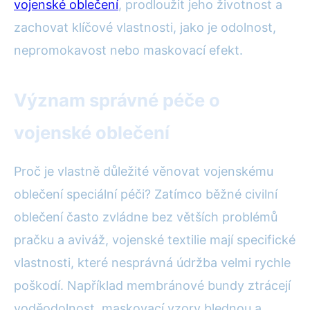
vojenské oblečení
, prodloužit jeho životnost a
zachovat klíčové vlastnosti, jako je odolnost,
nepromokavost nebo maskovací efekt.
Význam správné péče o
vojenské oblečení
Proč je vlastně důležité věnovat vojenskému
oblečení speciální péči? Zatímco běžné civilní
oblečení často zvládne bez větších problémů
pračku a aviváž, vojenské textilie mají specifické
vlastnosti, které nesprávná údržba velmi rychle
poškodí. Například membránové bundy ztrácejí
voděodolnost, maskovací vzory blednou a