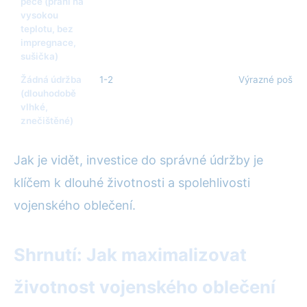
péče (praní na
vysokou
teplotu, bez
impregnace,
sušička)
Žádná údržba
1-2
Výrazné poškoz
(dlouhodobě
vlhké,
znečištěné)
Jak je vidět, investice do správné údržby je
klíčem k dlouhé životnosti a spolehlivosti
vojenského oblečení.
Shrnutí: Jak maximalizovat
životnost vojenského oblečení