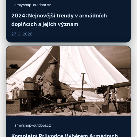
armyshop-outdoor.cz
2024: Nejnovější trendy v armádních
doplňcích a jejich význam
27. 6. 2026
armyshop-outdoor.cz
Kompletní Průvodce Výběrem Armádních