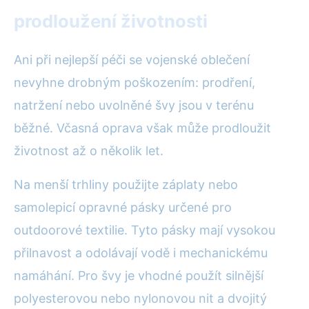
prodloužení životnosti
Ani při nejlepší péči se vojenské oblečení
nevyhne drobným poškozením: prodření,
natržení nebo uvolněné švy jsou v terénu
běžné. Včasná oprava však může prodloužit
životnost až o několik let.
Na menší trhliny použijte záplaty nebo
samolepicí opravné pásky určené pro
outdoorové textilie. Tyto pásky mají vysokou
přilnavost a odolávají vodě i mechanickému
namáhání. Pro švy je vhodné použít silnější
polyesterovou nebo nylonovou nit a dvojitý