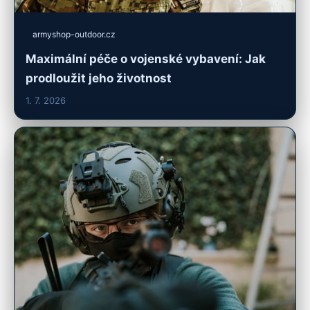
armyshop-outdoor.cz
Maximální péče o vojenské vybavení: Jak
prodloužit jeho životnost
1. 7. 2026