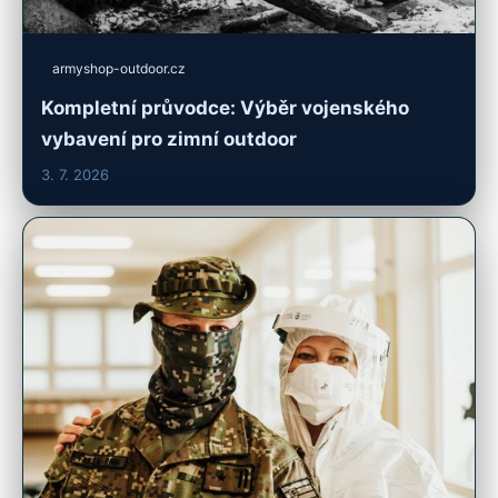
armyshop-outdoor.cz
Kompletní průvodce: Výběr vojenského
vybavení pro zimní outdoor
3. 7. 2026