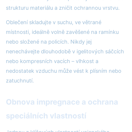
strukturu materiálu a zničit ochrannou vrstvu.
Oblečení skladujte v suchu, ve větrané
místnosti, ideálně volně zavěšené na ramínku
nebo složené na policích. Nikdy jej
nenechávejte dlouhodobě v igelitových sáčcích
nebo kompresních vacích – vlhkost a
nedostatek vzduchu může vést k plísním nebo
zatuchnutí.
Obnova impregnace a ochrana
speciálních vlastností