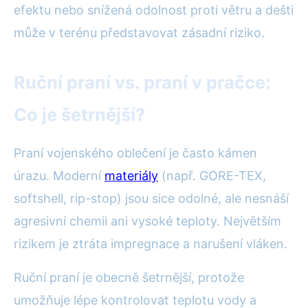
efektu nebo snížená odolnost proti větru a dešti
může v terénu představovat zásadní riziko.
Ruční praní vs. praní v pračce:
Co je šetrnější?
Praní vojenského oblečení je často kámen
úrazu. Moderní
materiály
(např. GORE-TEX,
softshell, rip-stop) jsou sice odolné, ale nesnáší
agresivní chemii ani vysoké teploty. Největším
rizikem je ztráta impregnace a narušení vláken.
Ruční praní je obecně šetrnější, protože
umožňuje lépe kontrolovat teplotu vody a