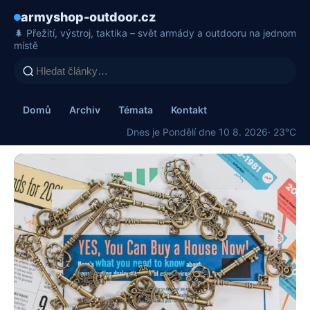
armyshop-outdoor.cz
🌲 Přežití, výstroj, taktika – svět armády a outdooru na jednom
místě
Domů
Archiv
Témata
Kontakt
Dnes je Pondělí dne 10 8. 2026
· 23°C