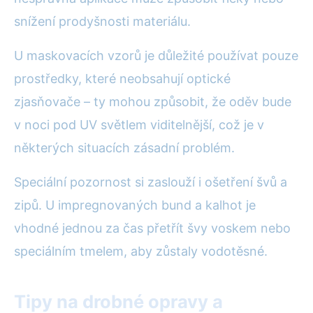
snížení prodyšnosti materiálu.
U maskovacích vzorů je důležité používat pouze
prostředky, které neobsahují optické
zjasňovače – ty mohou způsobit, že oděv bude
v noci pod UV světlem viditelnější, což je v
některých situacích zásadní problém.
Speciální pozornost si zaslouží i ošetření švů a
zipů. U impregnovaných bund a kalhot je
vhodné jednou za čas přetřít švy voskem nebo
speciálním tmelem, aby zůstaly vodotěsné.
Tipy na drobné opravy a