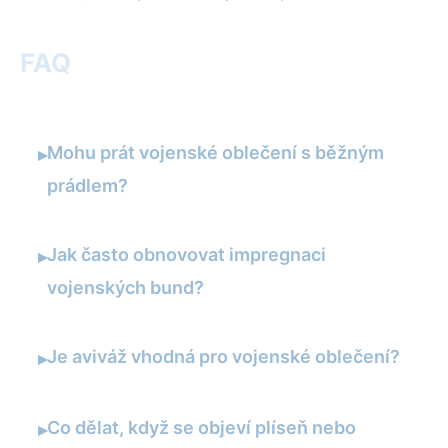
FAQ
Mohu prát vojenské oblečení s běžným
▸
prádlem?
Jak často obnovovat impregnaci
▸
vojenských bund?
Je aviváž vhodná pro vojenské oblečení?
▸
Co dělat, když se objeví plíseň nebo
▸