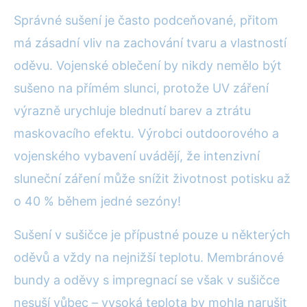
Správné sušení je často podceňované, přitom
má zásadní vliv na zachování tvaru a vlastností
oděvu. Vojenské oblečení by nikdy nemělo být
sušeno na přímém slunci, protože UV záření
výrazně urychluje blednutí barev a ztrátu
maskovacího efektu. Výrobci outdoorového a
vojenského vybavení uvádějí, že intenzivní
sluneční záření může snížit životnost potisku až
o 40 % během jedné sezóny!
Sušení v sušičce je přípustné pouze u některých
oděvů a vždy na nejnižší teplotu. Membránové
bundy a oděvy s impregnací se však v sušičce
nesuší vůbec – vysoká teplota by mohla narušit