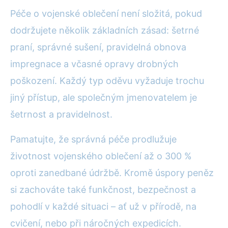
Péče o vojenské oblečení není složitá, pokud
dodržujete několik základních zásad: šetrné
praní, správné sušení, pravidelná obnova
impregnace a včasné opravy drobných
poškození. Každý typ oděvu vyžaduje trochu
jiný přístup, ale společným jmenovatelem je
šetrnost a pravidelnost.
Pamatujte, že správná péče prodlužuje
životnost vojenského oblečení až o 300 %
oproti zanedbané údržbě. Kromě úspory peněz
si zachováte také funkčnost, bezpečnost a
pohodlí v každé situaci – ať už v přírodě, na
cvičení, nebo při náročných expedicích.