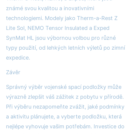
známé svou kvalitou a inovativními
technologiemi. Modely jako Therm-a-Rest Z
Lite Sol, NEMO Tensor Insulated a Exped
SynMat HL jsou výbornou volbou pro různé
typy použití, od lehkých letních výletů po zimní
expedice.
Závěr
Správný výběr vojenské spací podložky může
výrazně zlepšit váš zážitek z pobytu v přírodě.
Při výběru nezapomeňte zvážit, jaké podmínky
a aktivitu plánujete, a vyberte podložku, která
nejlépe vyhovuje vašim potřebám. Investice do