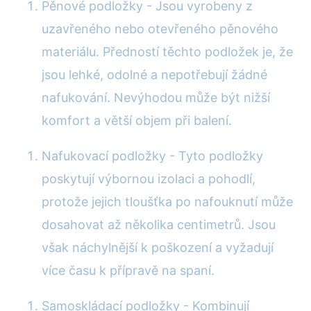
Pěnové podložky - Jsou vyrobeny z
uzavřeného nebo otevřeného pěnového
materiálu. Předností těchto podložek je, že
jsou lehké, odolné a nepotřebují žádné
nafukování. Nevýhodou může být nižší
komfort a větší objem při balení.
Nafukovací podložky - Tyto podložky
poskytují výbornou izolaci a pohodlí,
protože jejich tloušťka po nafouknutí může
dosahovat až několika centimetrů. Jsou
však náchylnější k poškození a vyžadují
více času k přípravě na spaní.
Samoskládací podložky - Kombinují