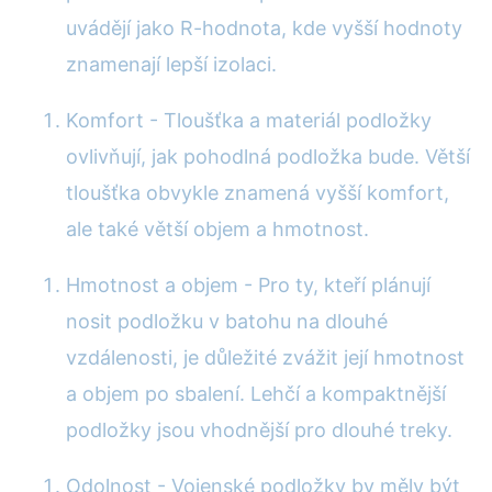
uvádějí jako R-hodnota, kde vyšší hodnoty
znamenají lepší izolaci.
Komfort - Tloušťka a materiál podložky
ovlivňují, jak pohodlná podložka bude. Větší
tloušťka obvykle znamená vyšší komfort,
ale také větší objem a hmotnost.
Hmotnost a objem - Pro ty, kteří plánují
nosit podložku v batohu na dlouhé
vzdálenosti, je důležité zvážit její hmotnost
a objem po sbalení. Lehčí a kompaktnější
podložky jsou vhodnější pro dlouhé treky.
Odolnost - Vojenské podložky by měly být