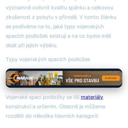
významně ovlivnit kvalitu spánku a celkovou
zkušenost z pobytu v přírodě. V tomto článku
se podíváme na to, jaké typy vojenských
spacích podložek existují a na co byste měli
dbát při jejich výběru.
Typy vojenských spacích podložek
Vojenské spací podložky se liší
materiály
,
konstrukcí a určením. Obecně je můžeme
rozdělit do několika hlavních kategorií: