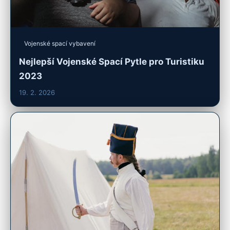
Vojenské spací vybavení
Nejlepší Vojenské Spací Pytle pro Turistiku
2023
19. 2. 2026