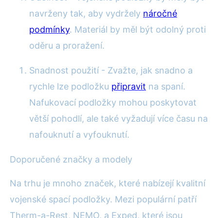
navrženy tak, aby vydržely
náročné
podmínky
. Materiál by měl být odolný proti
oděru a proražení.
Snadnost použití - Zvažte, jak snadno a
rychle lze podložku
připravit
na spaní.
Nafukovací podložky mohou poskytovat
větší pohodlí, ale také vyžadují více času na
nafouknutí a vyfouknutí.
Doporučené značky a modely
Na trhu je mnoho značek, které nabízejí kvalitní
vojenské spací podložky. Mezi populární patří
Therm-a-Rest, NEMO, a Exped, které jsou